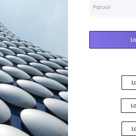
L
L
L
L